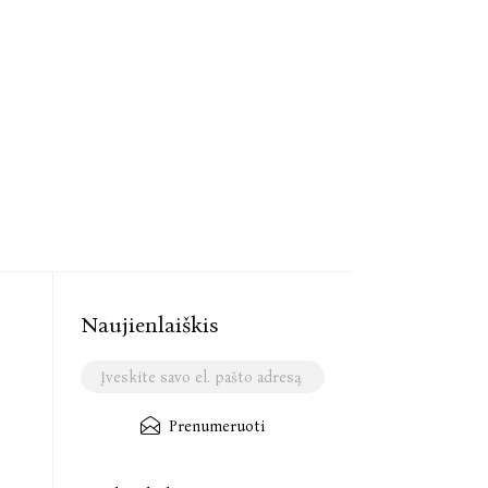
Naujienlaiškis
Prenumeruoti