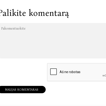
Palikite komentarą
NAUJAS KOMENTARAS