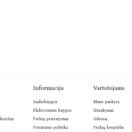
Informacija
Vartotojams
Audioknygos
Mano paskyra
s
Elektroninės knygos
Užsakymai
kvizitai
Prekių pristatymas
Adresai
Privatumo politika
Prekių krepšelis