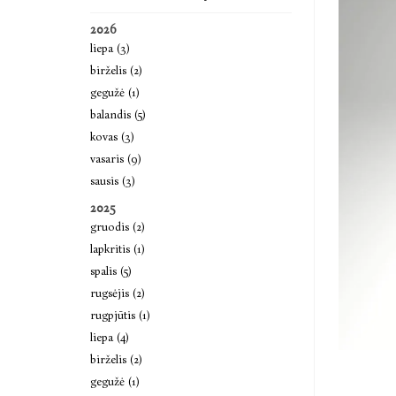
2026
liepa (3)
birželis (2)
gegužė (1)
balandis (5)
kovas (3)
vasaris (9)
sausis (3)
2025
gruodis (2)
lapkritis (1)
spalis (5)
rugsėjis (2)
rugpjūtis (1)
liepa (4)
birželis (2)
gegužė (1)