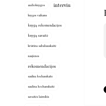
interviu
audioknygos
knygos vaikams
knygų rekomendacijos
knygų savaitė
kristina sabaliauskaitė
naujienos
rekomendacijos
saulina kochanskaite
saulina kochanskaitė
savaitės laimikis