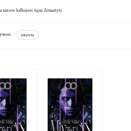
u autore kalbėjosi Agnė Žemaitytė
ymos:
interviu