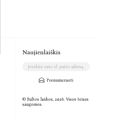
Naujienlaiškis
Prenumeruoti
© Baltos lankos, 2026. Visos teisės
saugomos.