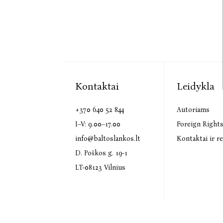
Kontaktai
Leidykla
+370 640 52 844
Autoriams
I–V: 9.00–17.00
Foreign Right
info@baltoslankos.lt
Kontaktai ir re
D. Poškos g. 19-1
LT-08123 Vilnius