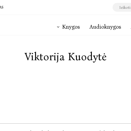
AS
Knygos
Audioknygos
Viktorija Kuodytė