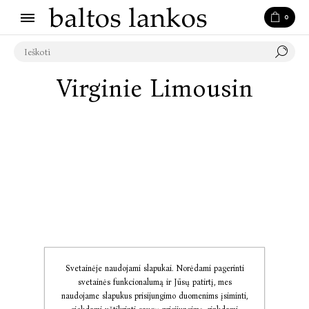
0
Virginie Limousin
Svetainėje naudojami slapukai. Norėdami pagerinti
svetainės funkcionalumą ir Jūsų patirtį, mes
naudojame slapukus prisijungimo duomenims įsiminti,