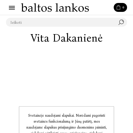
0
Vita Dakanienė
Svetainėje naudojami slapukai. Norėdami pagerinti
svetainės funkcionalumą ir Jūsų patirtį, mes
naudojame slapukus prisijungimo duomenims įsiminti,