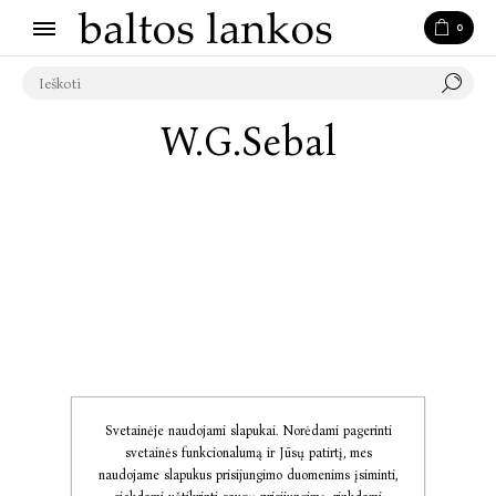
0
W.G.Sebal
Svetainėje naudojami slapukai. Norėdami pagerinti
svetainės funkcionalumą ir Jūsų patirtį, mes
naudojame slapukus prisijungimo duomenims įsiminti,