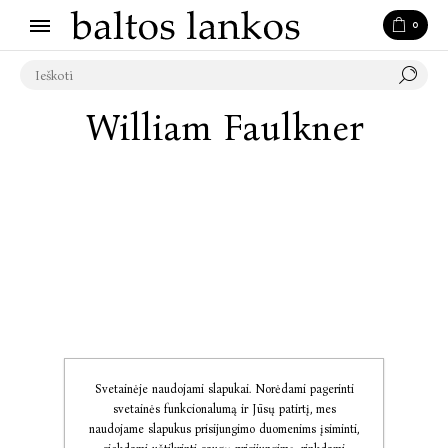
0
William Faulkner
Svetainėje naudojami slapukai. Norėdami pagerinti
svetainės funkcionalumą ir Jūsų patirtį, mes
naudojame slapukus prisijungimo duomenims įsiminti,