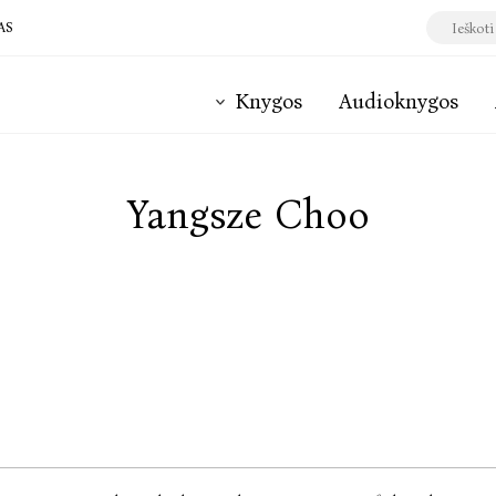
AS
Knygos
Audioknygos
Yangsze Choo