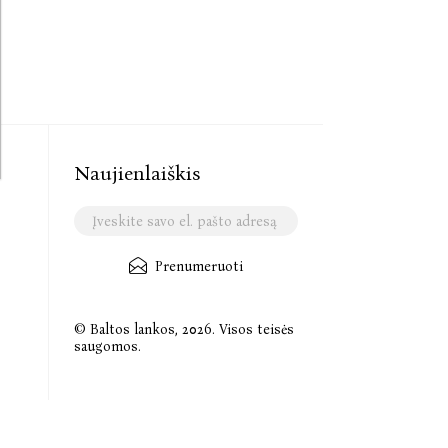
Naujienlaiškis
Prenumeruoti
© Baltos lankos, 2026. Visos teisės
saugomos.