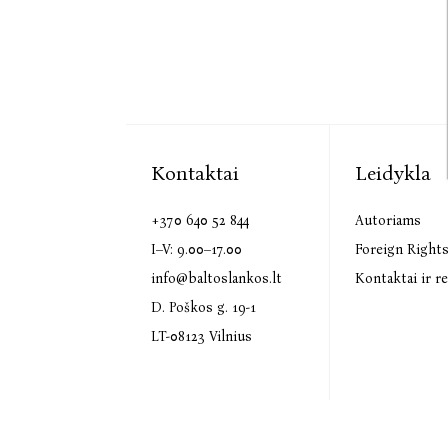
Kontaktai
Leidykla
+370 640 52 844
Autoriams
I–V: 9.00–17.00
Foreign Right
info@baltoslankos.lt
Kontaktai ir re
D. Poškos g. 19-1
LT-08123 Vilnius