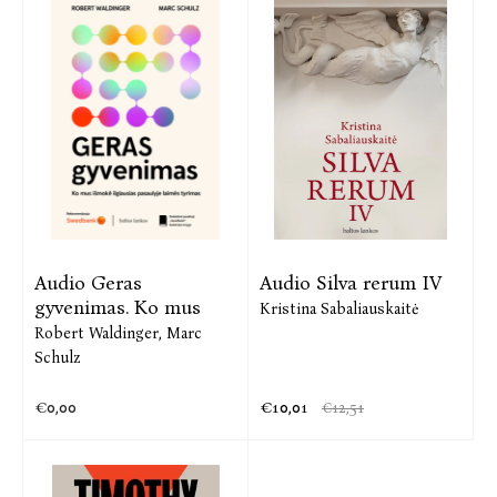
Audio Geras
Audio Silva rerum IV
gyvenimas. Ko mus
Kristina Sabaliauskaitė
Robert Waldinger,
Marc
Schulz
€0,00
€10,01
€12,51