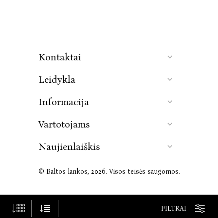
Kontaktai
Leidykla
Informacija
Vartotojams
Naujienlaiškis
© Baltos lankos, 2026. Visos teisės saugomos.
FILTRAI