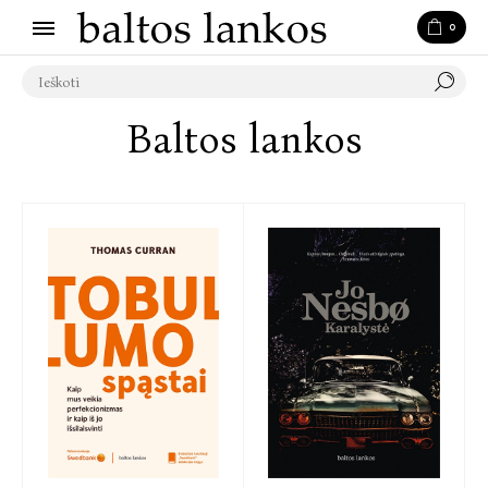
0
Baltos lankos