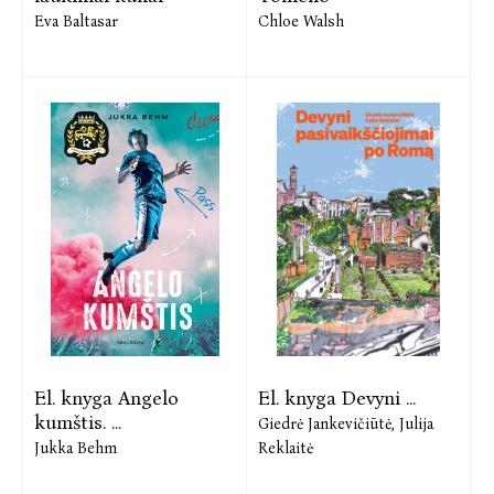
Eva Baltasar
Chloe Walsh
El. knyga Angelo
El. knyga Devyni ...
kumštis. ...
Giedrė Jankevičiūtė,
Julija
Jukka Behm
Reklaitė