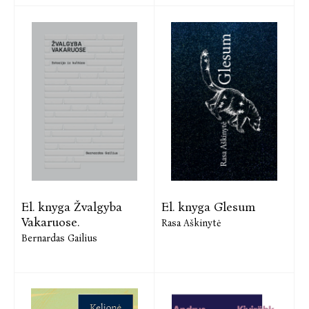
El. knyga Žvalgyba
El. knyga Glesum
Vakaruose.
Rasa Aškinytė
Bernardas Gailius