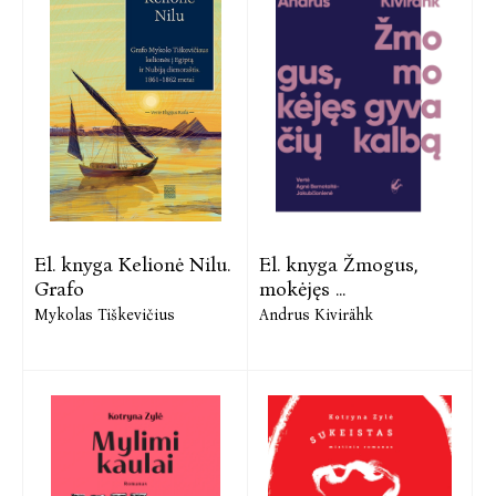
El. knyga Kelionė Nilu.
El. knyga Žmogus,
Grafo
mokėjęs ...
Mykolas Tiškevičius
Andrus Kivirähk