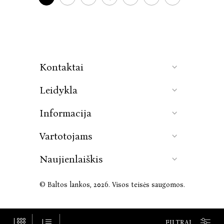
Kontaktai
Leidykla
Informacija
Vartotojams
Naujienlaiškis
© Baltos lankos, 2026. Visos teisės saugomos.
FILTRAI