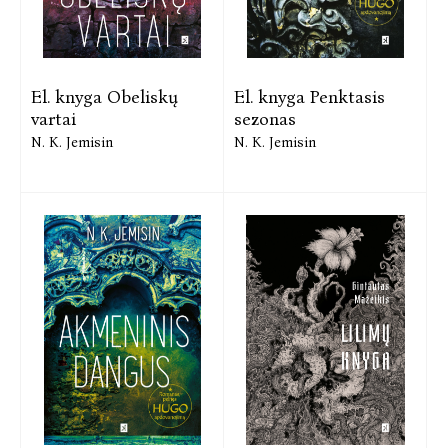
El. knyga Obeliskų
El. knyga Penktasis
vartai
sezonas
N. K. Jemisin
N. K. Jemisin