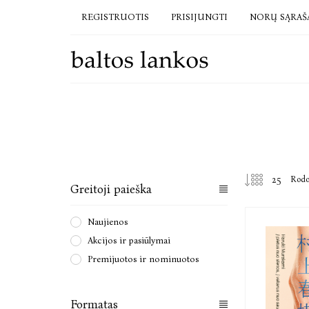
REGISTRUOTIS
PRISIJUNGTI
NORŲ SĄRAŠ
Rod
Greitoji paieška
Naujienos
Akcijos ir pasiūlymai
Premijuotos ir nominuotos
Formatas