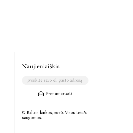
Naujienlaiškis
Prenumeruoti
© Baltos lankos, 2026. Visos teisės
saugomos.