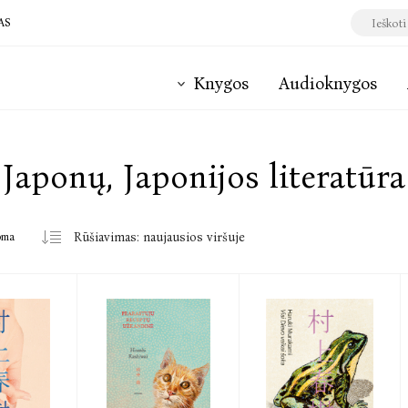
AS
Knygos
Audioknygos
Japonų, Japonijos literatūra
oma