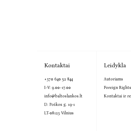
Kontaktai
Leidykla
+370 640 52 844
Autoriams
I–V: 9.00–17.00
Foreign Right
info@baltoslankos.lt
Kontaktai ir re
D. Poškos g. 19-1
LT-08123 Vilnius