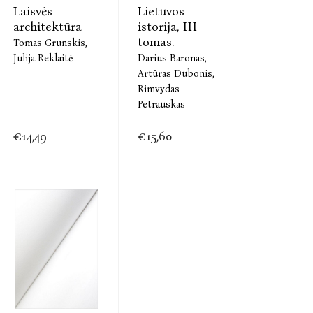
Laisvės
Lietuvos
architektūra
istorija, III
tomas.
Tomas Grunskis,
Julija Reklaitė
Darius Baronas,
Artūras Dubonis,
Rimvydas
Petrauskas
€14,49
€15,60