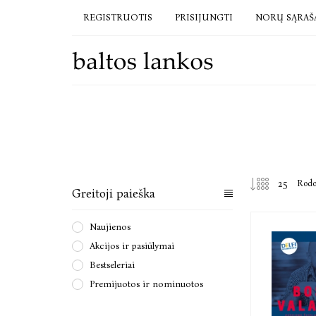
REGISTRUOTIS
PRISIJUNGTI
NORŲ SĄRAŠ
Rod
Greitoji paieška
Naujienos
Akcijos ir pasiūlymai
Bestseleriai
Premijuotos ir nominuotos