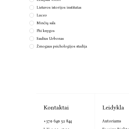
Lietuvos istorijos institutas
Luceo
Minčių sala
Phi knygos
Saulius Urbonas
Žmogaus psichologijos studija
Kontaktai
Leidykla
+370 640 52 844
Autoriams