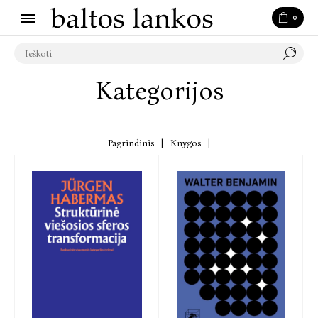
0
Kategorijos
Pagrindinis
|
Knygos
|