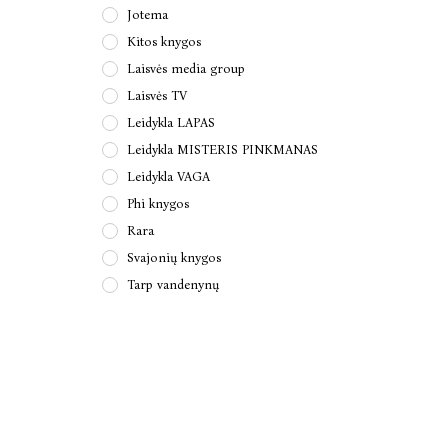
Jotema
Kitos knygos
Laisvės media group
Laisvės TV
Leidykla LAPAS
Leidykla MISTERIS PINKMANAS
Leidykla VAGA
Phi knygos
Rara
Svajonių knygos
Tarp vandenynų