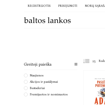
REGISTRUOTIS
PRISIJUNGTI
NORŲ SĄRAŠ
Rod
Greitoji paieška
Naujienos
Akcijos ir pasiūlymai
Bestseleriai
Premijuotos ir nominuotos