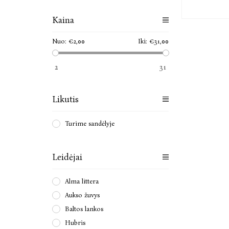
Kaina
Nuo:
€2,00
Iki:
€31,00
2
31
Likutis
Turime sandėlyje
Leidėjai
Alma littera
Aukso žuvys
Baltos lankos
Hubris