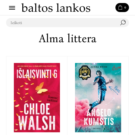
0
Alma littera