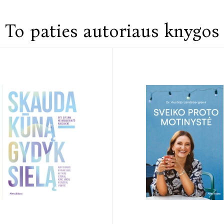
To paties autoriaus knygos