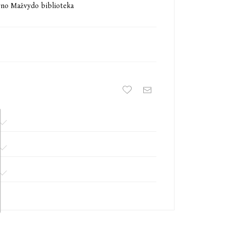
tyno Mažvydo biblioteka