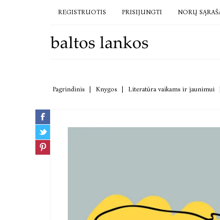
REGISTRUOTIS
PRISIJUNGTI
NORŲ SĄRAŠ
Pagrindinis
|
Knygos
|
Literatūra vaikams ir jaunimui