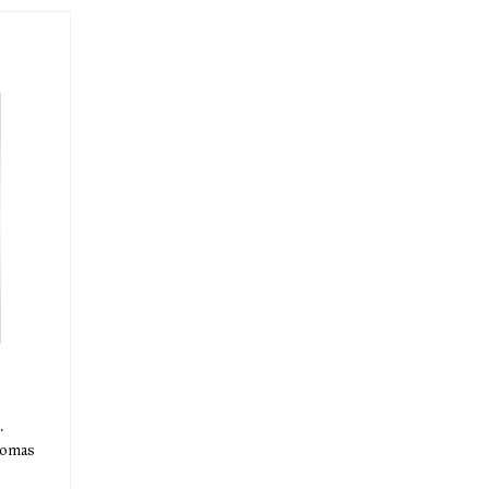
.
omas