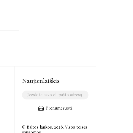
Naujienlaiškis
Prenumeruoti
© Baltos lankos, 2026. Visos teisės
saugomos.