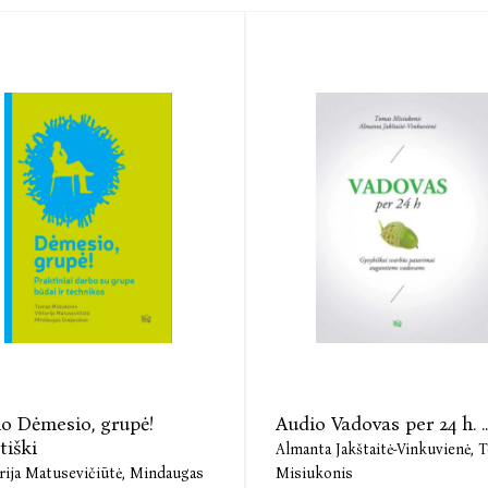
o Dėmesio, grupė!
Audio Vadovas per 24 h. ..
tiški
Almanta Jakštaitė-Vinkuvienė,
T
rija Matusevičiūtė,
Mindaugas
Misiukonis