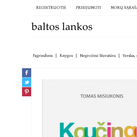
REGISTRUOTIS
PRISIJUNGTI
NORŲ SĄRAŠ
Pagrindinis
|
Knygos
|
Negrožinė literatūra
|
Verslas,