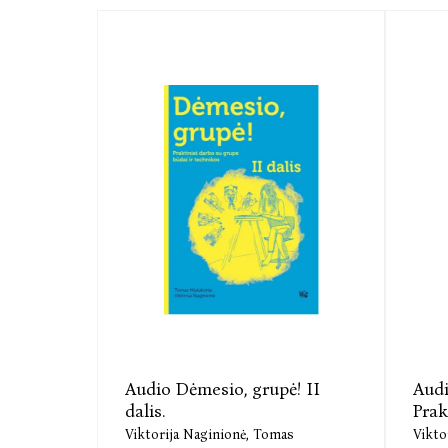
Audio Dėmesio, grupė! II
Audi
dalis.
Prak
Viktorija Naginionė,
Tomas
Vikto