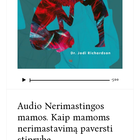
-5:00
Audio Nerimastingos
mamos. Kaip mamoms
nerimastavimą paversti
stiprybe