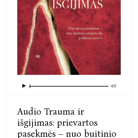
-4:57
Audio Trauma ir
išgijimas: prievartos
pasekmės – nuo buitinio