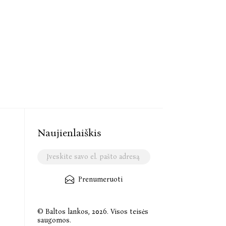
Naujienlaiškis
Prenumeruoti
© Baltos lankos, 2026. Visos teisės
saugomos.