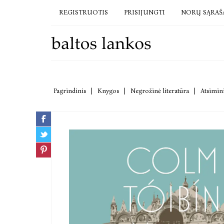
REGISTRUOTIS
PRISIJUNGTI
NORŲ SĄRAŠ
Pagrindinis
|
Knygos
|
Negrožinė literatūra
|
Atsimini