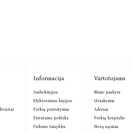
Informacija
Vartotojams
Audioknygos
Mano paskyra
s
Elektroninės knygos
Užsakymai
kvizitai
Prekių pristatymas
Adresai
Privatumo politika
Prekių krepšelis
Pirkimo taisyklės
Norų sąrašas