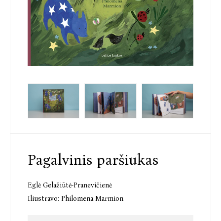
Pagalvinis paršiukas
Eglė Gelažiūtė-Pranevičienė
Iliustravo:
Philomena Marmion