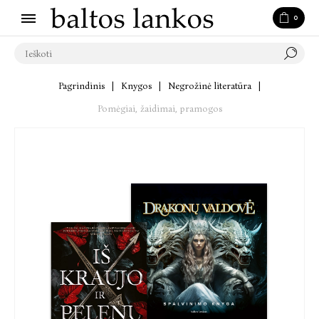
0
Pagrindinis
|
Knygos
|
Negrožinė literatūra
|
Pomėgiai, žaidimai, pramogos