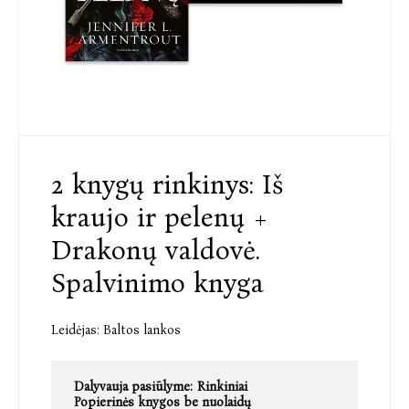
2 knygų rinkinys: Iš
kraujo ir pelenų +
Drakonų valdovė.
Spalvinimo knyga
Leidėjas:
Baltos lankos
Dalyvauja pasiūlyme:
Rinkiniai
Popierinės knygos be nuolaidų