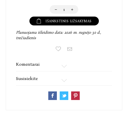
IŠANKSTINIS UŽSAKYMAS
Planuojama išleidimo data:
2026 m. rugsėjo 30 d.,
trečiadienis
Komentarai
Susisiekite