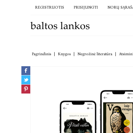
REGISTRUOTIS
PRISIJUNGTI
NORŲ SĄRAŠ
Pagrindinis
|
Knygos
|
Negrožinė literatūra
|
Atsimini