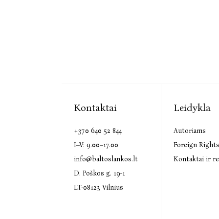
Kontaktai
Leidykla
+370 640 52 844
Autoriams
I–V: 9.00–17.00
Foreign Right
info@baltoslankos.lt
Kontaktai ir re
D. Poškos g. 19-1
LT-08123 Vilnius