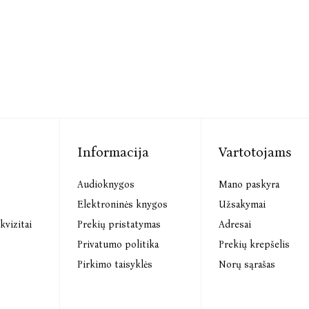
Informacija
Vartotojams
Audioknygos
Mano paskyra
s
Elektroninės knygos
Užsakymai
kvizitai
Prekių pristatymas
Adresai
Privatumo politika
Prekių krepšelis
Pirkimo taisyklės
Norų sąrašas