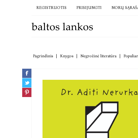
REGISTRUOTIS
PRISIJUNGTI
NORŲ SĄRAŠ
Pagrindinis
|
Knygos
|
Negrožinė literatūra
|
Populiar