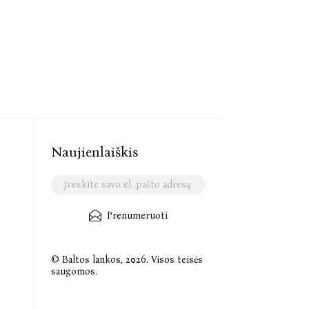
Naujienlaiškis
Prenumeruoti
© Baltos lankos, 2026. Visos teisės
saugomos.