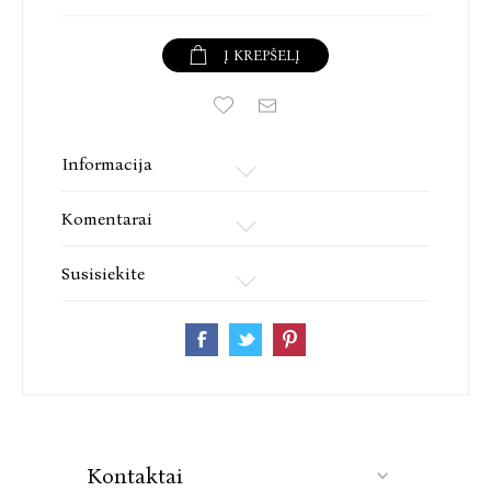
Į KREPŠELĮ
Informacija
Komentarai
Susisiekite
Kontaktai