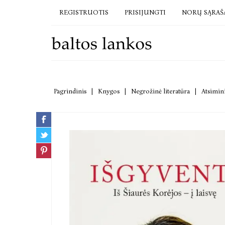
REGISTRUOTIS
PRISIJUNGTI
NORŲ SĄRAŠ
Pagrindinis
|
Knygos
|
Negrožinė literatūra
|
Atsimini