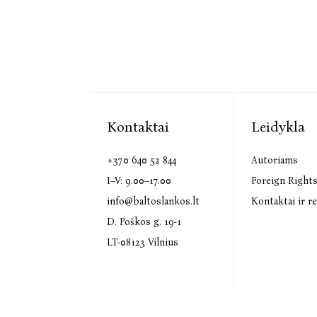
Kontaktai
Leidykla
+370 640 52 844
Autoriams
I–V: 9.00–17.00
Foreign Right
info@baltoslankos.lt
Kontaktai ir re
D. Poškos g. 19-1
LT-08123 Vilnius