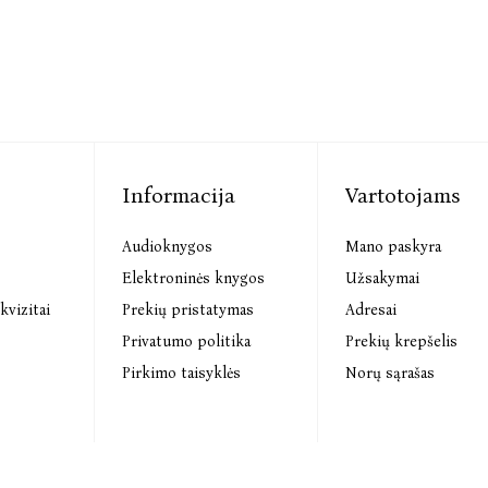
Informacija
Vartotojams
Audioknygos
Mano paskyra
s
Elektroninės knygos
Užsakymai
kvizitai
Prekių pristatymas
Adresai
Privatumo politika
Prekių krepšelis
Pirkimo taisyklės
Norų sąrašas