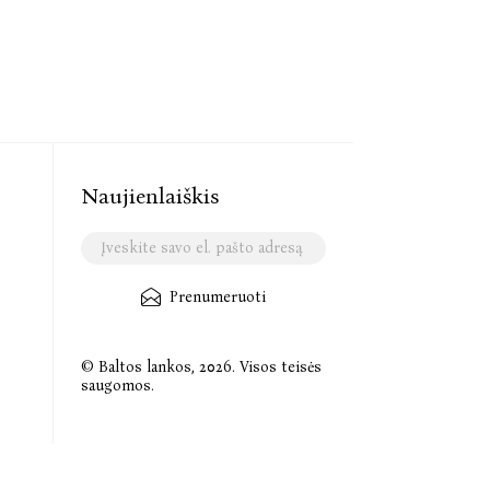
Naujienlaiškis
Prenumeruoti
© Baltos lankos, 2026. Visos teisės
saugomos.