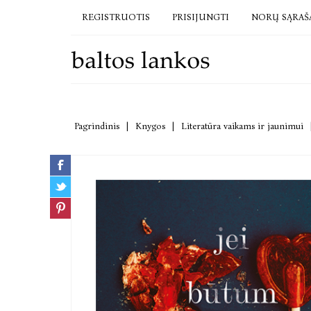
REGISTRUOTIS
PRISIJUNGTI
NORŲ SĄRAŠ
Pagrindinis
|
Knygos
|
Literatūra vaikams ir jaunimui