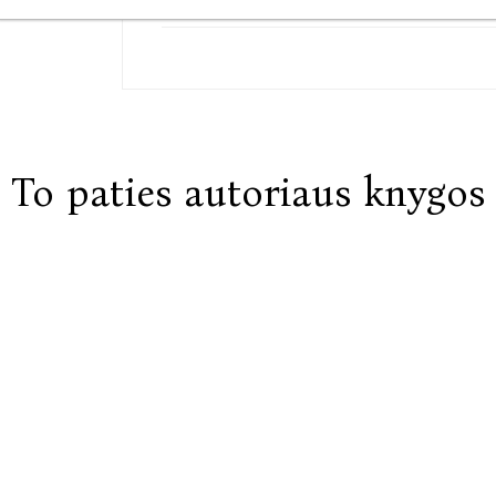
To paties autoriaus knygos