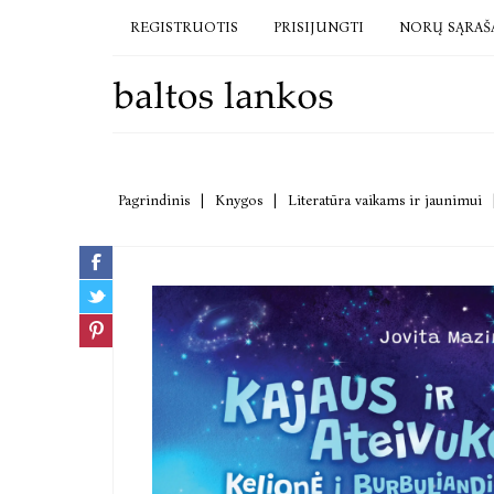
REGISTRUOTIS
PRISIJUNGTI
NORŲ SĄRAŠ
Pagrindinis
|
Knygos
|
Literatūra vaikams ir jaunimui