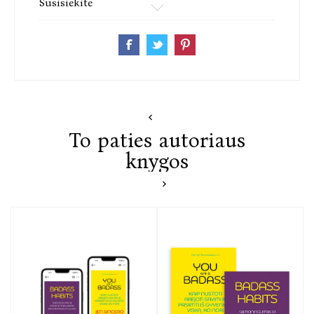
Susisiekite
To paties autoriaus
knygos