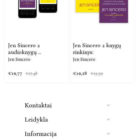
Jen Sincero 2
Jen Sincero 2 knygų
audioknygų ...
rinkinys:
Jen Sincero
Jen Sincero
€10,77
€10,28
€17,48
€13,59
Kontaktai
Leidykla
Informacija