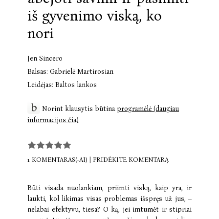
iš gyvenimo viską, ko
nori
Jen Sincero
Balsas:
Gabrielė Martirosian
Leidėjas:
Baltos lankos
Norint klausytis būtina
programėlė (daugiau
informacijos čia)
1 KOMENTARAS(-AI)
|
PRIDĖKITE KOMENTARĄ
Būti visada nuolankiam, priimti viską, kaip yra, ir
laukti, kol likimas visas problemas išspręs už jus, –
nelabai efektyvu, tiesa? O ką, jei imtumėt ir stipriai