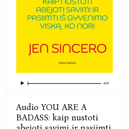
-4:59
Audio YOU ARE A
BADASS: kaip nustoti
abejoti savimi ir pasiimti