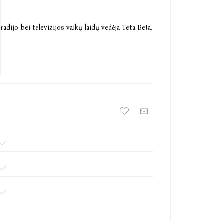
radijo bei televizijos vaikų laidų vedėja Teta Beta.