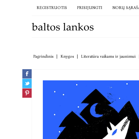
REGISTRUOTIS
PRISIJUNGTI
NORŲ SĄRAŠ
Pagrindinis
|
Knygos
|
Literatūra vaikams ir jaunimui