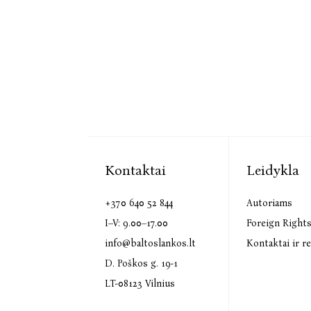
Kontaktai
Leidykla
+370 640 52 844
Autoriams
I–V: 9.00–17.00
Foreign Right
info@baltoslankos.lt
Kontaktai ir re
D. Poškos g. 19-1
LT-08123 Vilnius