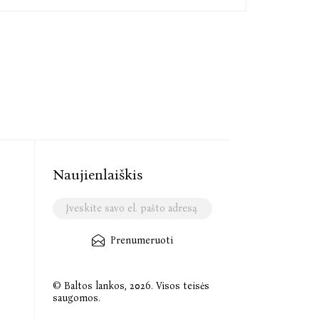
Naujienlaiškis
Prenumeruoti
© Baltos lankos, 2026. Visos teisės
saugomos.