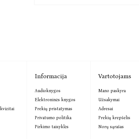
Informacija
Vartotojams
Audioknygos
Mano paskyra
s
Elektroninės knygos
Užsakymai
kvizitai
Prekių pristatymas
Adresai
Privatumo politika
Prekių krepšelis
Pirkimo taisyklės
Norų sąrašas