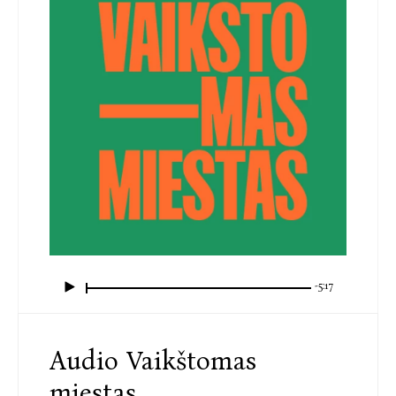
-5:17
Audio Vaikštomas
miestas