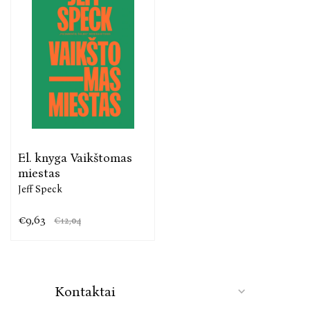
El. knyga Vaikštomas
miestas
Jeff Speck
€9,63
€12,04
Kontaktai