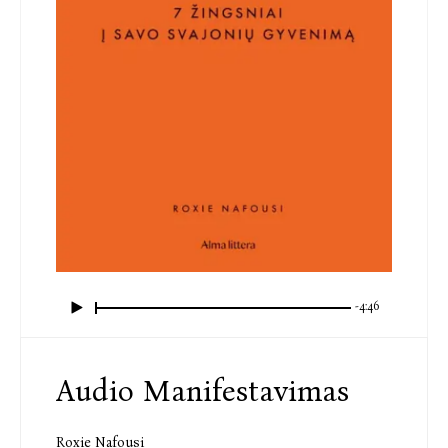
-4:46
Audio Manifestavimas
Roxie Nafousi