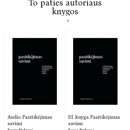
To paties autoriaus
knygos
Audio Pasitikėjimas
El. knyga Pasitikėjimas
savimi
savimi