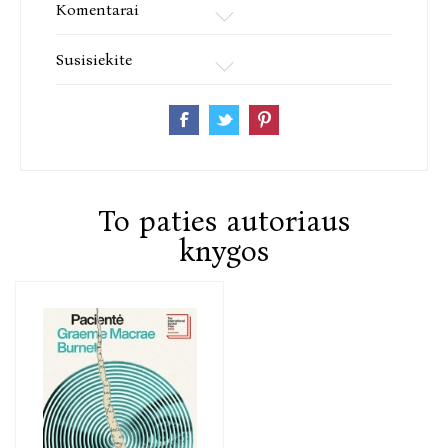
Komentarai
Susisiekite
To paties autoriaus
knygos