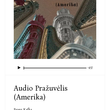
-4:57
Audio Pražuvėlis
(Amerika)
Franz Kafka