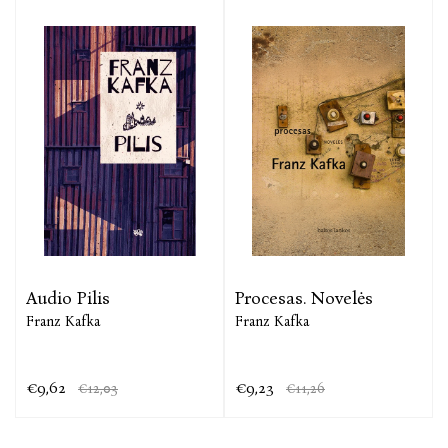
Audio Pilis
Procesas. Novelės
Franz Kafka
Franz Kafka
€9,62
€9,23
€12,03
€11,26