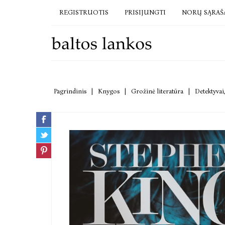
REGISTRUOTIS
PRISIJUNGTI
NORŲ SĄRAŠ
Pagrindinis
|
Knygos
|
Grožinė literatūra
|
Detektyvai,