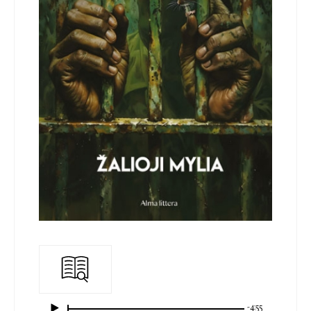
-4:55