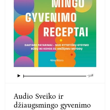
-3:28
Audio Sveiko ir
džiaugsmingo gyvenimo