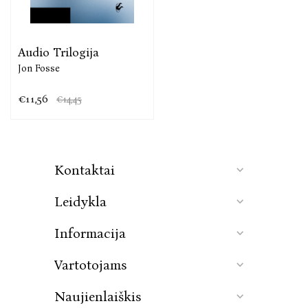
Audio Trilogija
Jon Fosse
€11,56
€14,45
Kontaktai
Leidykla
Informacija
Vartotojams
Naujienlaiškis