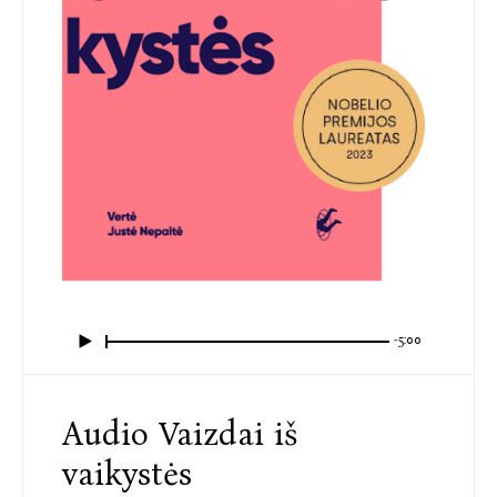
-5:00
Audio Vaizdai iš
vaikystės