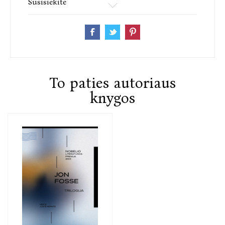
Susisiekite
To paties autoriaus
knygos