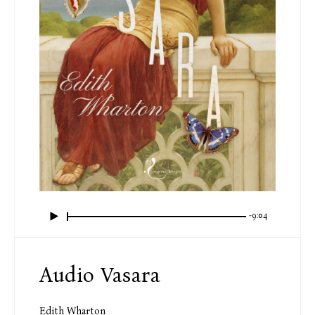
-9:04
Audio Vasara
Edith Wharton