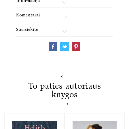
Informacija
Komentarai
Susisiekite
To paties autoriaus
knygos