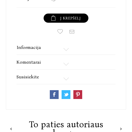
Į KREPŠELĮ
Informacija
Komentarai
Susisiekite
To paties autoriaus