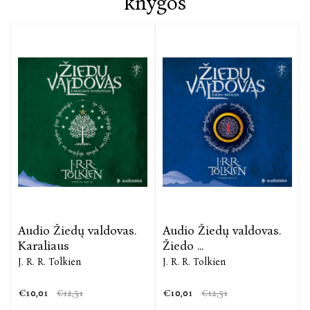
knygos
Audio Žiedų valdovas.
Audio Žiedų valdovas.
Karaliaus
Žiedo ...
J. R. R. Tolkien
J. R. R. Tolkien
€10,01
€10,01
€12,51
€12,51