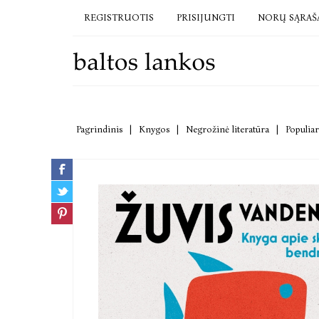
REGISTRUOTIS
PRISIJUNGTI
NORŲ SĄRAŠ
Pagrindinis
|
Knygos
|
Negrožinė literatūra
|
Populiar