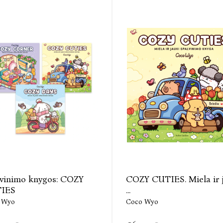
lvinimo knygos: COZY
COZY CUTIES. Miela ir 
IES
...
 Wyo
Coco Wyo