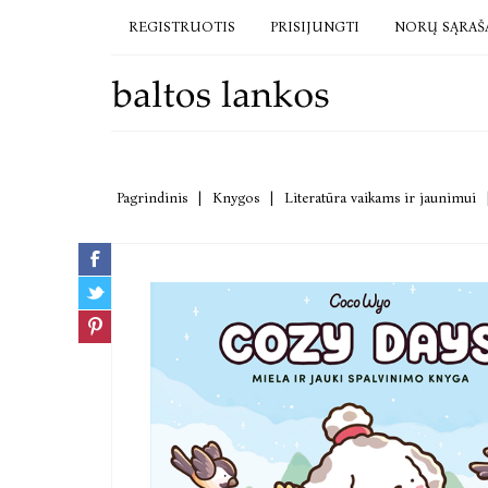
REGISTRUOTIS
PRISIJUNGTI
NORŲ SĄRAŠ
Pagrindinis
|
Knygos
|
Literatūra vaikams ir jaunimui