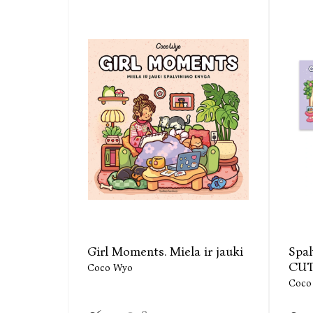
Girl Moments. Miela ir jauki
Spa
CUT
Coco Wyo
Coco