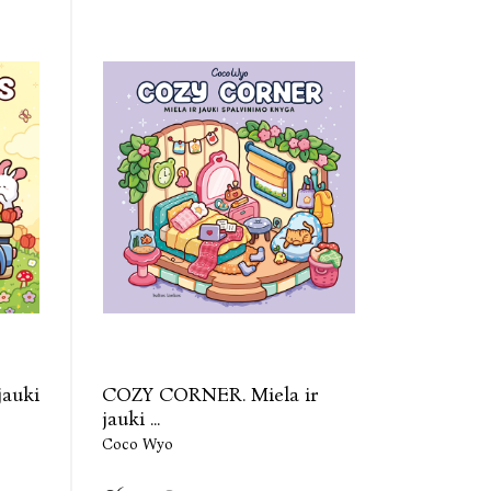
jauki
COZY CORNER. Miela ir
jauki ...
Coco Wyo