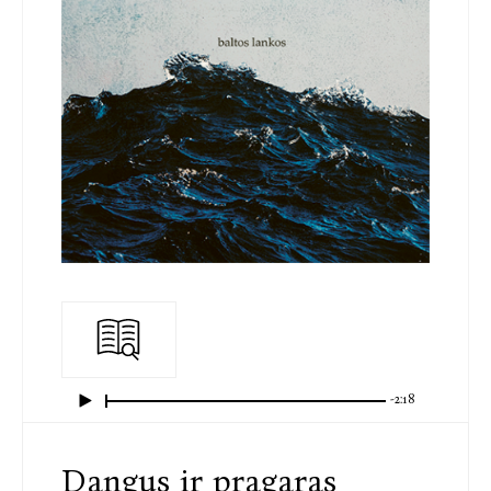
-2:18
Dangus ir pragaras