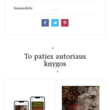
Susisiekite
To paties autoriaus
knygos