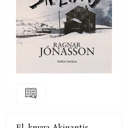
El. knyga Akinantis