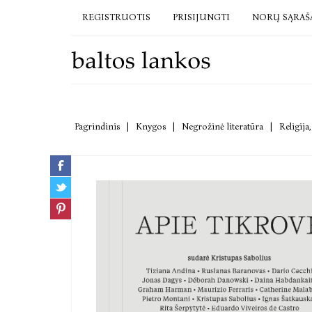
REGISTRUOTIS
PRISIJUNGTI
NORŲ SĄRAŠ
Pagrindinis
|
Knygos
|
Negrožinė literatūra
|
Religija,