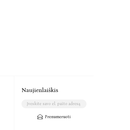
Naujienlaiškis
Prenumeruoti