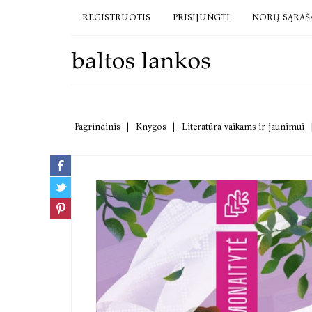
REGISTRUOTIS
PRISIJUNGTI
NORŲ SĄRAŠ
Pagrindinis
|
Knygos
|
Literatūra vaikams ir jaunimui