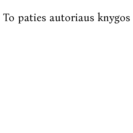
To paties autoriaus knygos